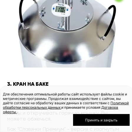
3. КРАН НА БАКЕ
Для обеспечения оптимальной работы сайт использует файлы cookie и
У аналогов "Славянки Премиум" перегонный куб
метрические программы. Продолжая взаимодействие с сайтом, вы
без крана для слива барды. Чтобы слить
даёте согласие на обработку ваших данных в соответствии с
Политикой
кипящую брагу, придется снимать аппарат с
обработки персональных данных
и принимаете условия
Договора
оферты
.
плиты и откручивать горячую крышку. Вы
можете обжечься.
Принять и закрыть
Бак "Славянки Премиум" - версия с изогнутым