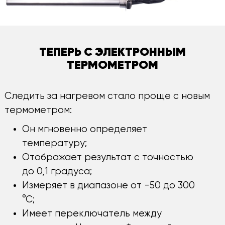
ТЕПЕРЬ С ЭЛЕКТРОННЫМ
ТЕРМОМЕТРОМ
Следить за нагревом стало проще с новым
термометром:
Он мгновенно определяет
температуру;
Отображает результат с точностью
до 0,1 градуса;
Измеряет в диапазоне от -50 до 300
°С;
Имеет переключатель между