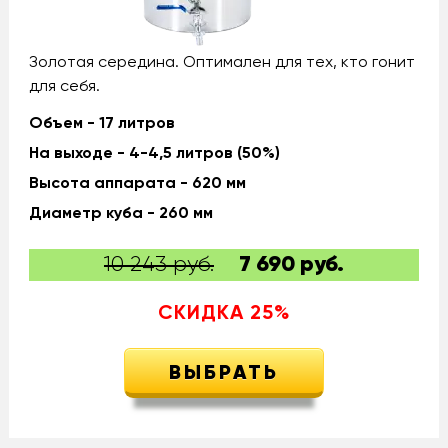
Золотая середина. Оптимален для тех, кто гонит
для себя.
Объем - 17 литров
На выходе - 4-4,5 литров (50%)
Высота аппарата - 620 мм
Диаметр куба - 260 мм
10 243 руб.
7 690
руб.
СКИДКА
25
%
ВЫБРАТЬ