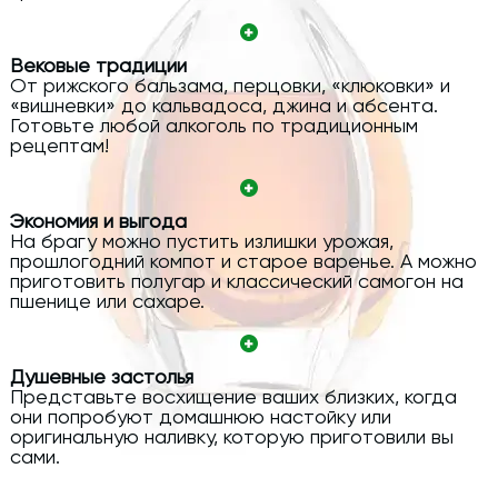
Вековые традиции
От рижского бальзама, перцовки, «клюковки» и
«вишневки» до кальвадоса, джина и абсента.
Готовьте любой алкоголь по традиционным
рецептам!
Экономия и выгода
На брагу можно пустить излишки урожая,
прошлогодний компот и старое варенье. А можно
приготовить полугар и классический самогон на
пшенице или сахаре.
Душевные застолья
Представьте восхищение ваших близких, когда
они попробуют домашнюю настойку или
оригинальную наливку, которую приготовили вы
сами.