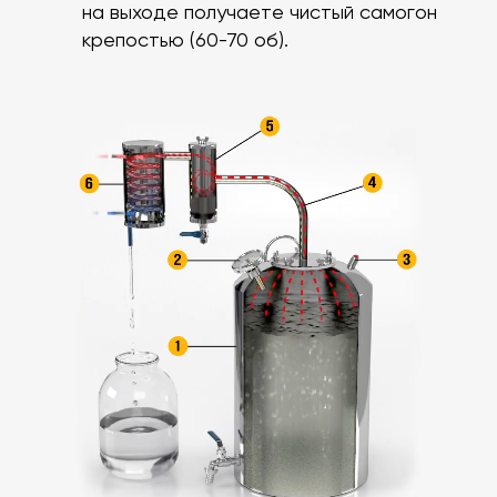
на выходе получаете чистый самогон
крепостью (60-70 об).