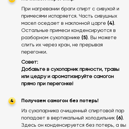
При нагревании браги спирт с сивухой и
примесями испаряется. Часть сивушных
масел оседает в наклонной царге
(4)
.
Остальные примеси конденсируются в
разборном сухопарнике
(5)
. Вы можете
слить их через кран, не прерывая
перегонки.
Совет:
Добавьте в сухопарник пряности, травы
или цедру и ароматизируйте самогон
прямо при перегонке!
Получаем самогон без потерь!
4
Из сухопарника очищенный спиртовой пар
попадает в вертикальный холодильник
(6)
.
Здесь он конденсируется без потерь, а вы