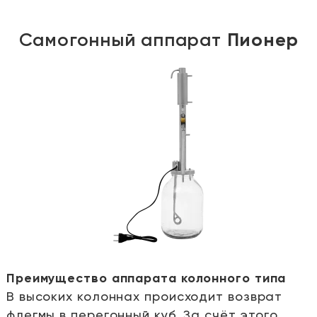
Самогонный аппарат
Пионер
Преимущество аппарата колонного типа
В высоких колоннах происходит возврат
е
флегмы в перегонный куб. За счёт этого